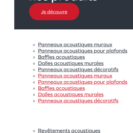
Je découvre
Panneaux acoustiques muraux
Panneaux acoustiques pour plafonds
Baffles acoustiques
Dalles acoustiques murales
Panneaux acoustiques décoratifs
Panneaux acoustiques muraux
Panneaux acoustiques pour plafonds
Baffles acoustiques
Dalles acoustiques murales
Panneaux acoustiques décoratifs
Revêtements acoustiques