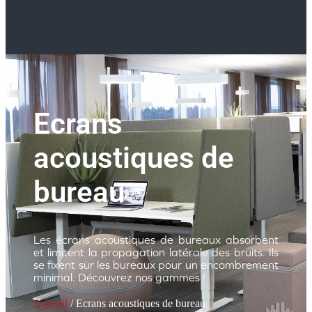
Ecrans
acoustiques de
bureau
Les écrans acoustiques de bureaux absorbent
et limitent la propagation latérale des bruits. Ils
se fixent sur les bureaux pour un encombrement
minimal. Découvrez nos gammes !
Accueil
/ Ecrans acoustiques de bureau