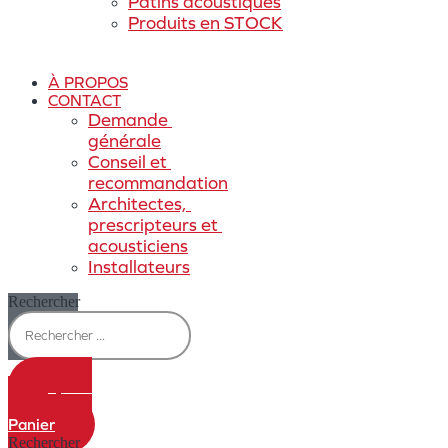
Patins acoustiques
Produits en STOCK
À PROPOS
CONTACT
Demande 
générale
Conseil et 
recommandation
Architectes, 
prescripteurs et 
acousticiens
Installateurs
Rechercher
0,00
€
0
Panier
Rechercher