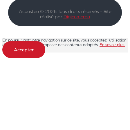
Acousteo © 2026 Tous droits réservés – Site
réalisé par
Digicomcrea
En poursuivant votre navigation sur ce site, vous acceptez l’utilisation
de cookies pour vous proposer des contenus adaptés.
En savoir plus.
Accepter