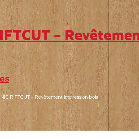
FTCUT – Revêtement
es
IC RIFTCUT – Revêtement impression bois