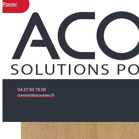
Panier
04 27 50 15 00
contact@acousteo.fr