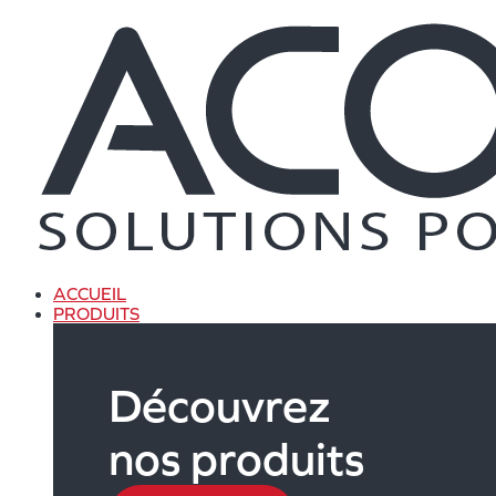
Aller
au
contenu
ACCUEIL
PRODUITS
Découvrez
nos produits