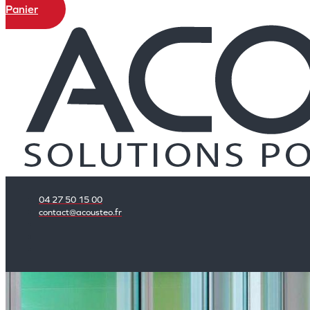
Panier
04 27 50 15 00
contact@acousteo.fr