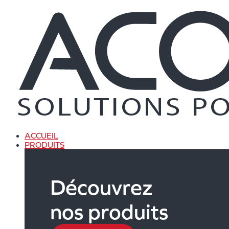
Aller
au
contenu
ACCUEIL
PRODUITS
Découvrez
nos produits