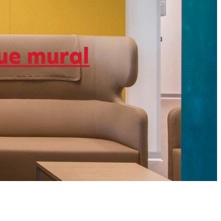
ue mural