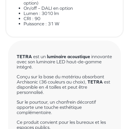
option)
On/off – DALI en option
Lumen : 3010 lm
CRI : 90
Puissance : 31 W
TETRA
est un
luminaire acoustique
innovante
avec son luminaire LED haut-de-gamme
intégré.
Conçu sur la base du matériau absorbant
Archisonic (36 couleurs au choix),
TETRA
est
disponible en 4 tailles et peut être
personnalisé.
Sur le pourtour, un chanfrein décoratif
apporte une touche esthétique
complémentaire.
Ce produit convient pour les bureaux et les
espaces publics.