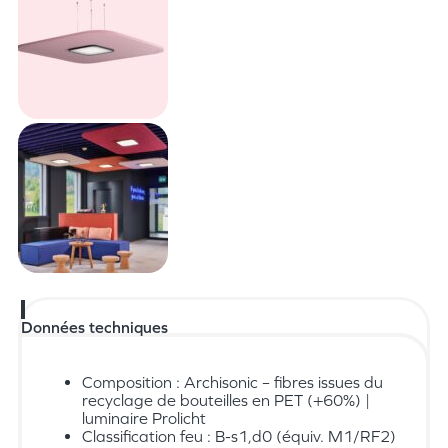
Données techniques
Composition : Archisonic – fibres issues du
recyclage de bouteilles en PET (+60%) |
luminaire Prolicht
Classification feu : B-s1,d0 (équiv. M1/RF2)