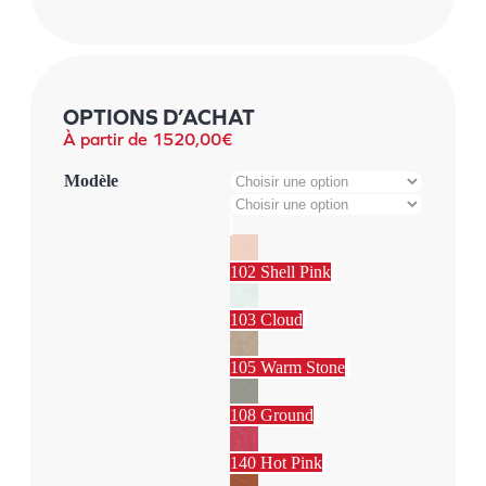
OPTIONS D’ACHAT
À partir de
1520,00
€
Modèle
102 Shell Pink
103 Cloud
105 Warm Stone
108 Ground
140 Hot Pink