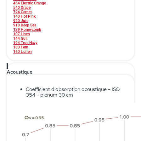
464 Electric Orange
540 Grape
724 Garnet
140 Hot Pink
920 Jute
918 Deep Sea
139 Honeycomb
107 Linen
144 Gull
194 True Navy
180 Fern
160 Lichen
Acoustique
Coefficient d’absorption acoustique – ISO
354 – plénum 30 cm