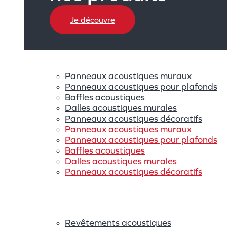
Je découvre
Panneaux acoustiques muraux
Panneaux acoustiques pour plafonds
Baffles acoustiques
Dalles acoustiques murales
Panneaux acoustiques décoratifs
Panneaux acoustiques muraux
Panneaux acoustiques pour plafonds
Baffles acoustiques
Dalles acoustiques murales
Panneaux acoustiques décoratifs
Revêtements acoustiques