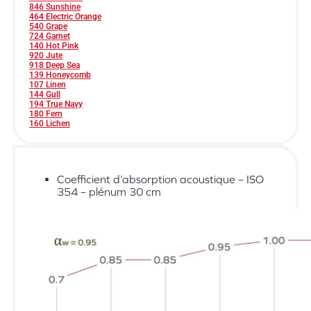
846 Sunshine
464 Electric Orange
540 Grape
724 Garnet
140 Hot Pink
920 Jute
918 Deep Sea
139 Honeycomb
107 Linen
144 Gull
194 True Navy
180 Fern
160 Lichen
Coefficient d’absorption acoustique – ISO
354 – plénum 30 cm