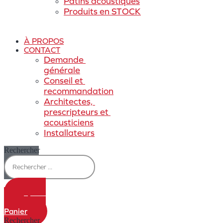
Patins acoustiques
Produits en STOCK
À PROPOS
CONTACT
Demande 
générale
Conseil et 
recommandation
Architectes, 
prescripteurs et 
acousticiens
Installateurs
Rechercher
0,00
€
0
Panier
Rechercher