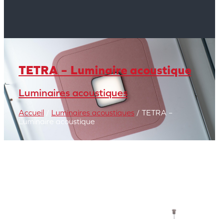
TETRA – Luminaire acoustique
Luminaires acoustiques
Accueil
/
Luminaires acoustiques
/ TETRA –
Luminaire acoustique