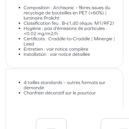
Composition : Archisonic – fibres issues du
recyclage de bouteilles en PET (+60%) |
luminaire Prolicht
Classification feu : B-s1,d0 (équiv. M1/RF2)
Hygiène : pas d’émissions de particules :
<0.02 mg/m2/h
Certificats : Craddle-to-Craddle | Minergie |
Leed
Entretien : voir notice complète
Installation : voir notice détaillée
4 tailles standards – autres formats sur
demande
Chanfrein décoratif sur le pourtour