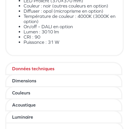
LED Prolicht (370×370 mm)
Couleur : noir (autres couleurs en option)
Diffuser : opal (microprisme en option)
Température de couleur : 4000K (3000K en
option)
On/off – DALI en option
Lumen : 3010 lm
CRI : 90
Puissance : 31 W
Données techniques
Dimensions
Couleurs
Acoustique
Luminaire