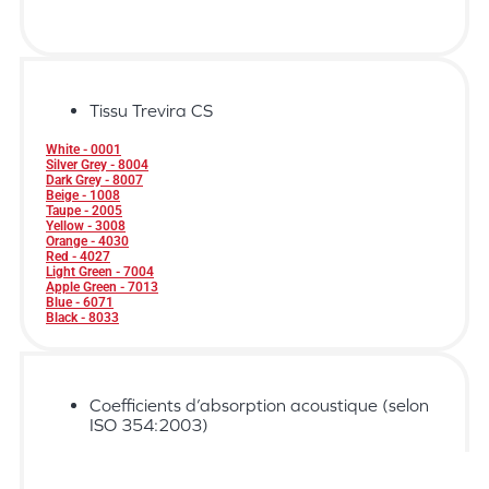
Tissu Trevira CS
White - 0001
Silver Grey - 8004
Dark Grey - 8007
Beige - 1008
Taupe - 2005
Yellow - 3008
Orange - 4030
Red - 4027
Light Green - 7004
Apple Green - 7013
Blue - 6071
Black - 8033
Coefficients d’absorption acoustique (selon
ISO 354:2003)