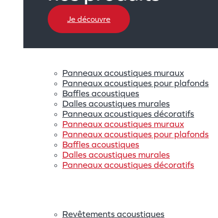
Je découvre
Panneaux acoustiques muraux
Panneaux acoustiques pour plafonds
Baffles acoustiques
Dalles acoustiques murales
Panneaux acoustiques décoratifs
Panneaux acoustiques muraux
Panneaux acoustiques pour plafonds
Baffles acoustiques
Dalles acoustiques murales
Panneaux acoustiques décoratifs
Revêtements acoustiques