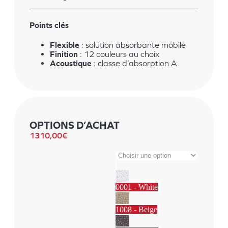
Points clés
Flexible
:
solution absorbante mobile
Finition
:
12 couleurs au choix
Acoustique
:
classe d’absorption A
OPTIONS D’ACHAT
1310,00
€
0001 - White
1008 - Beige