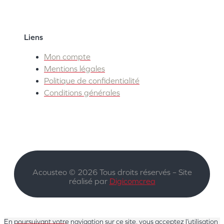
Liens
Mon compte
Mentions légales
Politique de confidentialité
Conditions générales
Acousteo © 2026 Tous droits réservés – Site
réalisé par
Digicomcrea
En poursuivant votre navigation sur ce site, vous acceptez l’utilisation