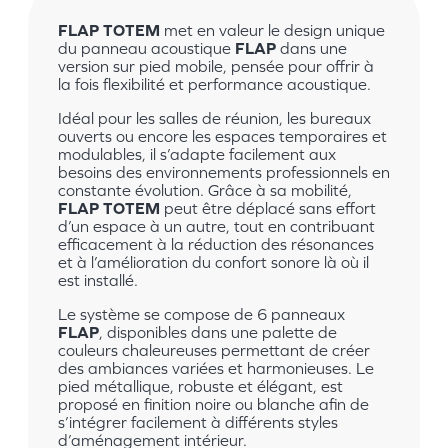
FLAP TOTEM
met en valeur le design unique
du panneau acoustique
FLAP
dans une
version sur pied mobile, pensée pour offrir à
la fois flexibilité et performance acoustique.
Idéal pour les salles de réunion, les bureaux
ouverts ou encore les espaces temporaires et
modulables, il s’adapte facilement aux
besoins des environnements professionnels en
constante évolution. Grâce à sa mobilité,
FLAP TOTEM
peut être déplacé sans effort
d’un espace à un autre, tout en contribuant
efficacement à la réduction des résonances
et à l’amélioration du confort sonore là où il
est installé.
Le système se compose de 6 panneaux
FLAP
, disponibles dans une palette de
couleurs chaleureuses permettant de créer
des ambiances variées et harmonieuses. Le
pied métallique, robuste et élégant, est
proposé en finition noire ou blanche afin de
s’intégrer facilement à différents styles
d’aménagement intérieur.