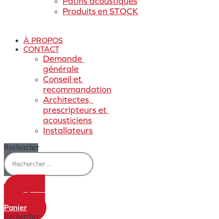
Patins acoustiques
Produits en STOCK
À PROPOS
CONTACT
Demande 
générale
Conseil et 
recommandation
Architectes, 
prescripteurs et 
acousticiens
Installateurs
Rechercher
0,00
€
0
Panier
Rechercher