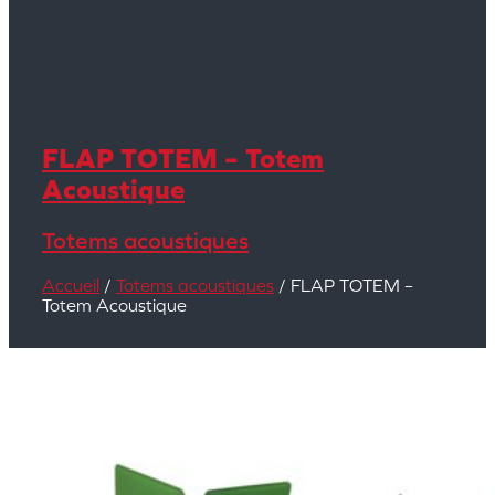
FLAP TOTEM – Totem
Acoustique
Totems acoustiques
Accueil
/
Totems acoustiques
/ FLAP TOTEM –
Totem Acoustique