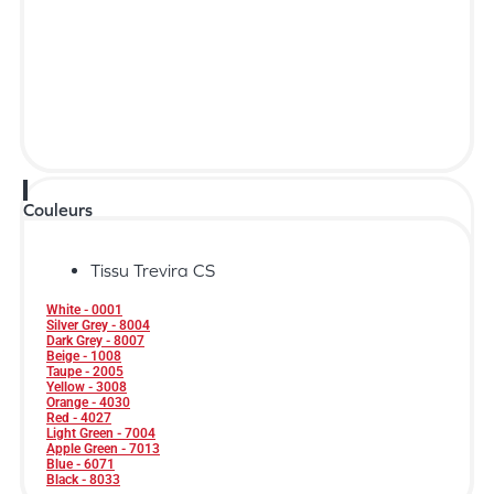
Couleurs
Tissu Trevira CS
White - 0001
Silver Grey - 8004
Dark Grey - 8007
Beige - 1008
Taupe - 2005
Yellow - 3008
Orange - 4030
Red - 4027
Light Green - 7004
Apple Green - 7013
Blue - 6071
Black - 8033