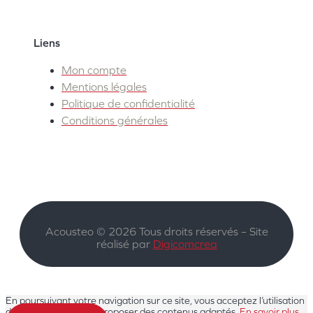
Liens
Mon compte
Mentions légales
Politique de confidentialité
Conditions générales
Acousteo © 2026 Tous droits réservés – Site
réalisé par
Digicomcrea
En poursuivant votre navigation sur ce site, vous acceptez l’utilisation
de cookies pour vous proposer des contenus adaptés.
En savoir plus.