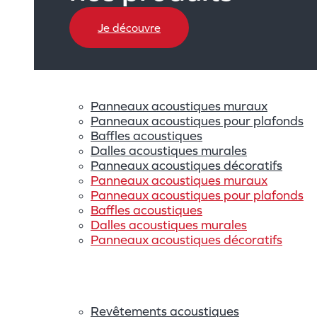
Je découvre
Panneaux acoustiques muraux
Panneaux acoustiques pour plafonds
Baffles acoustiques
Dalles acoustiques murales
Panneaux acoustiques décoratifs
Panneaux acoustiques muraux
Panneaux acoustiques pour plafonds
Baffles acoustiques
Dalles acoustiques murales
Panneaux acoustiques décoratifs
Revêtements acoustiques