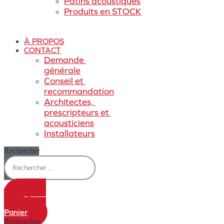
Patins acoustiques
Produits en STOCK
À PROPOS
CONTACT
Demande 
générale
Conseil et 
recommandation
Architectes, 
prescripteurs et 
acousticiens
Installateurs
Rechercher
0,00
€
0
Panier
Rechercher